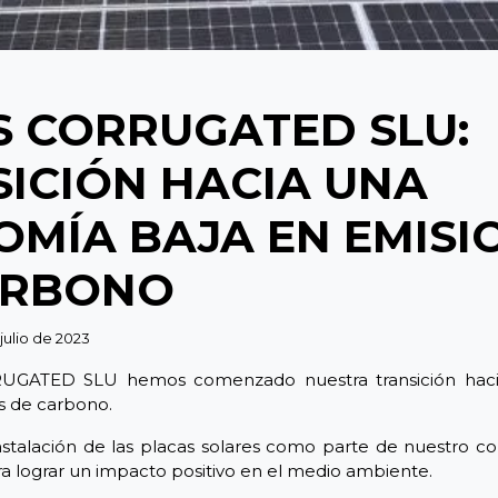
S CORRUGATED SLU:
ICIÓN HACIA UNA
MÍA BAJA EN EMISI
ARBONO
 julio de 2023
GATED SLU hemos comenzado nuestra transición hac
s de carbono.
stalación de las placas solares como parte de nuestro 
ra lograr un impacto positivo en el medio ambiente.