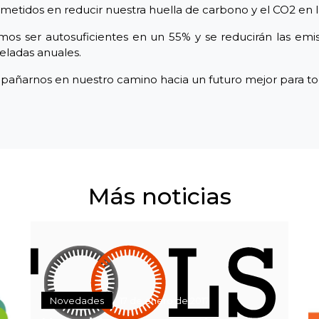
tidos en reducir nuestra huella de carbono y el CO2 en l
mos ser autosuficientes en un 55% y se reducirán las em
eladas anuales.
pañarnos en nuestro camino hacia un futuro mejor para to
Más noticias
Novedades
17 de enero de 2017