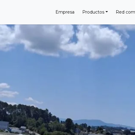
Empresa
Productos
Red come