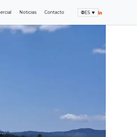
rcial
Noticias
Contacto
ES