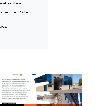
a atmósfera.
isiones de CO2 en
dos.