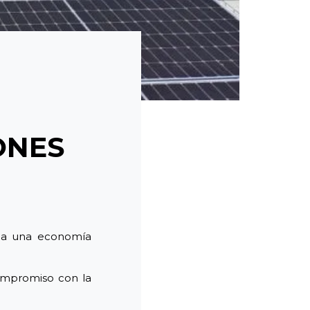
ONES
ia una economía
compromiso con la